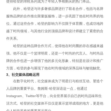
使得哈登的球鞋系列成为了年轻人争相购买的热门单品。
此外，哈登还与许多奢侈品牌进行了联名合作，包括与名牌
服饰品牌的合作推出限量版服饰，进一步巩固了他在时尚界的地
位。通过这些合作，哈登的影响力不仅限于体育圈，也成功地跨
越了时尚领域，与其他行业的顶级品牌和设计师建立了紧密的合
作关系。
哈登的这种品牌合作方式，使得他在时尚圈的存在感越来越
强。他不仅是一个篮球明星，还是一个时尚的代言人。与时尚品
牌的合作也进一步增强了他的多元化形象，特别是在设计和推广
方面，哈登的参与展现了他在时尚领域的深厚品味与敏锐触觉。
3、社交媒体战略运用
在数字化时代，社交媒体成为了明星们与粉丝互动、塑造个
人品牌的重要平台。詹姆斯·哈登深谙这一点，他通过
Instagram、Twitter等平台，向全世界展示自己的时尚品味和生
活方式。哈登的社交媒体不仅仅是展示篮球成绩的地方，更是他
个人时尚风格的重要展示平台。