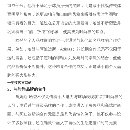
组成部分。他并不满足于球员身份的局限，而是敢于挑战传统体
育明星的形象，以更加独立和自由的风格来吸引各类时尚圈和年
轻消费者的目光。通过在公开场合的大胆着装，哈登不断塑造并
巩固着自己“酷、叛逆”的形象，使其成为时尚界的焦点。
哈登的个人品牌影响力进一步通过与其他知名品牌的合作扩
展。例如，哈登与阿迪达斯（Adidas）的长期合作关系不仅限于
运动装备，还包括了定制的球鞋系列及与时尚潮流的结合，使他
的品牌价值不断提升。这种跨界合作的成功，正是基于他个人品
牌的强大影响力。
一竞技官方网站
2、与时尚品牌的合作
詹姆斯·哈登不仅凭借着个人魅力与球场表现获得了时尚界的
认可，更通过与顶级品牌的合作，成功进入了奢侈品和高端时尚
圈。与阿迪达斯的合作无疑是最具代表性的例子。他不仅参与设
计了多款球鞋，还在鞋款中融入了自己的生活态度和时尚元素，