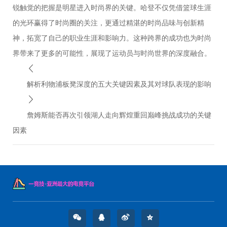
锐触觉的把握是明星进入时尚界的关键。哈登不仅凭借篮球生涯
的光环赢得了时尚圈的关注，更通过精湛的时尚品味与创新精
神，拓宽了自己的职业生涯和影响力。这种跨界的成功也为时尚
界带来了更多的可能性，展现了运动员与时尚世界的深度融合。
解析利物浦板凳深度的五大关键因素及其对球队表现的影响
詹姆斯能否再次引领湖人走向辉煌重回巅峰挑战成功的关键
因素