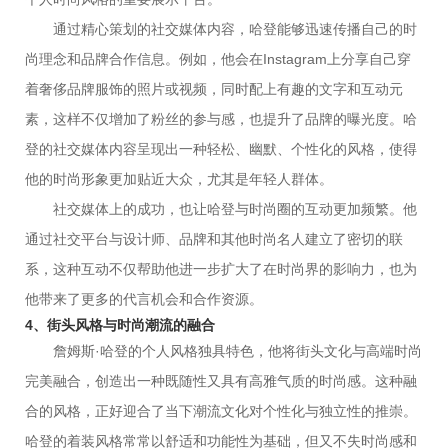
通过精心策划的社交媒体内容，哈登能够迅速传播自己的时
尚理念和品牌合作信息。例如，他会在Instagram上分享自己穿
着奢侈品牌服饰的照片或视频，同时配上有趣的文字和互动元
素，这样不仅增加了粉丝的参与感，也提升了品牌的曝光度。哈
登的社交媒体内容呈现出一种轻松、幽默、个性化的风格，使得
他的时尚形象更加贴近大众，尤其是年轻人群体。
社交媒体上的成功，也让哈登与时尚圈的互动更加频繁。他
通过社交平台与设计师、品牌和其他时尚名人建立了密切的联
系，这种互动不仅帮助他进一步扩大了在时尚界的影响力，也为
他带来了更多的代言机会和合作资源。
4、街头风格与时尚潮流的融合
詹姆斯·哈登的个人风格独具特色，他将街头文化与高端时尚
完美融合，创造出一种既随性又具有高雅气质的时尚感。这种融
合的风格，正好迎合了当下潮流文化对个性化与独立性的推崇。
哈登的着装风格常常以舒适和功能性为基础，但又不失时尚感和