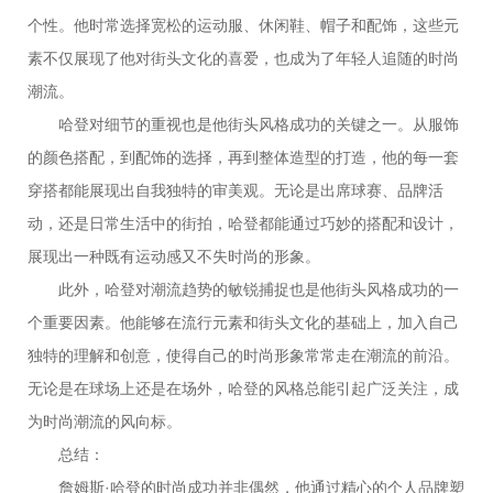
个性。他时常选择宽松的运动服、休闲鞋、帽子和配饰，这些元
素不仅展现了他对街头文化的喜爱，也成为了年轻人追随的时尚
潮流。
哈登对细节的重视也是他街头风格成功的关键之一。从服饰
的颜色搭配，到配饰的选择，再到整体造型的打造，他的每一套
穿搭都能展现出自我独特的审美观。无论是出席球赛、品牌活
动，还是日常生活中的街拍，哈登都能通过巧妙的搭配和设计，
展现出一种既有运动感又不失时尚的形象。
此外，哈登对潮流趋势的敏锐捕捉也是他街头风格成功的一
个重要因素。他能够在流行元素和街头文化的基础上，加入自己
独特的理解和创意，使得自己的时尚形象常常走在潮流的前沿。
无论是在球场上还是在场外，哈登的风格总能引起广泛关注，成
为时尚潮流的风向标。
总结：
詹姆斯·哈登的时尚成功并非偶然，他通过精心的个人品牌塑