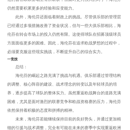
仍然需要积累更多的经验和应变能力。
此外，海伦芬还面临着财政上的挑战。尽管俱乐部的管理层
已经通过多项措施改善了资金状况，但与一些大俱乐部相比，海
伦芬在转会市场上的投入仍然有限。这使得球队在招募顶级球员
方面面临更多的困难。因此，海伦芬在追求欧战梦想的过程中，
必须要克服这些现实挑战，不断提升自己的综合实力。
一竞技
总结：
海伦芬的崛起之路充满了挑战与机遇。俱乐部通过管理结构
的调整、核心阵容的建设、战术理念的转变以及年轻球员的培
养，逐步提高了球队的整体实力。虽然重返欧战舞台的道路充满
困难，尤其是面对激烈的联赛竞争和欧战资格赛的压力，海伦芬
依然保持着积极的态度和拼搏的精神。
未来，海伦芬若能继续保持目前的良好势头，并通过更加精
细的引援与战术调整，完全有可能在未来的赛季中实现重返欧洲