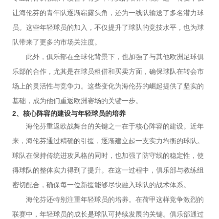
让海伦芬的青年队逐渐崭露头角，还为一线队输送了多名潜力球
员。这些年轻球员的加入，不仅提升了球队的竞技水平，也为球
队带来了更多的市场关注度。
此外，俱乐部在全球化背景下，也加强了与其他欧洲足球俱
乐部的合作，尤其是在球员租借和买卖方面，确保球队在转会市
场上的灵活性与竞争力。这些变化为海伦芬的崛起提供了坚实的
基础，成为他们重返欧洲赛场的关键一步。
2、核心阵容的建设与年轻球员的培养
海伦芬重返欧战舞台的关键之一在于核心阵容的建设。近年
来，海伦芬通过精确的引援，逐渐建立起一支实力均衡的球队。
球队在保持传统进攻风格的同时，也加强了防守线的稳定性，使
得球队的整体实力得到了提升。在这一过程中，俱乐部与教练组
密切配合，确保每一位新援能够尽快融入球队的战术体系。
海伦芬还特别注重年轻球员的培养。在荷甲这样竞争激烈的
联赛中，年轻球员的成长是球队可持续发展的关键。俱乐部通过