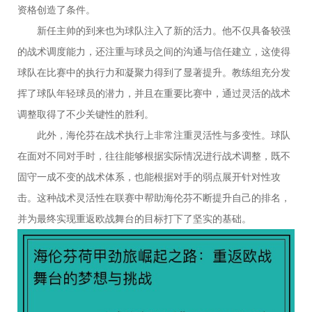
资格创造了条件。
新任主帅的到来也为球队注入了新的活力。他不仅具备较强
的战术调度能力，还注重与球员之间的沟通与信任建立，这使得
球队在比赛中的执行力和凝聚力得到了显著提升。教练组充分发
挥了球队年轻球员的潜力，并且在重要比赛中，通过灵活的战术
调整取得了不少关键性的胜利。
此外，海伦芬在战术执行上非常注重灵活性与多变性。球队
在面对不同对手时，往往能够根据实际情况进行战术调整，既不
固守一成不变的战术体系，也能根据对手的弱点展开针对性攻
击。这种战术灵活性在联赛中帮助海伦芬不断提升自己的排名，
并为最终实现重返欧战舞台的目标打下了坚实的基础。