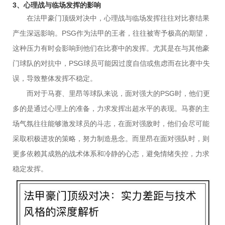
3、心理战与临场发挥的影响
在法甲豪门顶级对决中，心理战与临场发挥往往对比赛结果
产生深远影响。PSG作为法甲的王者，往往被寄予极高的期望，
这种压力有时会影响到他们在比赛中的发挥。尤其是在与其他豪
门球队的对抗中，PSG球员可能因过度自信或焦虑而在比赛中失
误，导致整体发挥不稳定。
而对于马赛、里昂等球队来说，面对强大的PSG时，他们更
多的是通过心理上的准备，力求发挥出超水平的表现。马赛的主
场气氛往往能够激发球员的斗志，在面对强敌时，他们会尽可能
采取积极进攻的策略，努力制造悬念。而里昂在面对强队时，则
更多依赖其成熟的战术体系和冷静的心态，避免情绪失控，力求
稳定发挥。