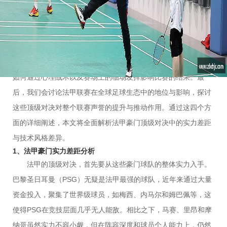
方面对法甲豪门顶级对决的实力差距和技术风格进行深度分析。
首先，我们将分析法甲豪门之间的整体实力差距，探讨这些球队
如何在资金、阵容、战术等方面拉开差距。其次，我们将讨论技
术风格的差异，具体分析每支球队的进攻、控球、防守策略以及
球员的个人特点。接着，我们会从心理层面分析球队间的对决，
如何通过心理战术以及赛场上的临场发挥影响比赛的结果。最
后，我们会讨论法甲联赛在全球足球生态中的地位与影响，探讨
这些顶级对决对整个联赛声誉的提升与推动作用。通过这四个方
面的详细阐述，本文将全面解析法甲豪门顶级对决中的实力差距
与技术风格差异。
1、法甲豪门实力差距分析
法甲的顶级对决，首先要从这些豪门球队的整体实力入手。
巴黎圣日耳曼（PSG）无疑是法甲最强的球队，近年来通过大量
资金投入，聚集了世界级球员，如梅西、内马尔和姆巴佩等，这
使得PSG在竞技层面几乎无人能敌。相比之下，马赛、里昂和摩
纳哥虽然实力不容小觑，但在阵容深度和球员个人能力上，仍然