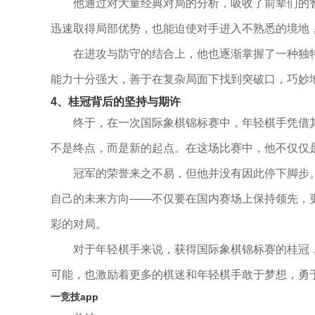
他通过对大量经典对局的分析，吸收了前辈们的
迅速取得局部优势，也能迫使对手进入不熟悉的境地
在进攻与防守的结合上，他也逐渐掌握了一种独
能力十分强大，善于在复杂局面下找到突破口，巧妙
4、桂冠背后的坚持与期许
终于，在一次国际象棋锦标赛中，年轻棋手凭借
不是终点，而是新的起点。在这场比赛中，他不仅仅
冠军的荣誉来之不易，但他并没有因此停下脚步
自己的未来方向——不仅要在国内赛场上保持领先，
彩的对局。
对于年轻棋手来说，获得国际象棋锦标赛的桂冠
可能，也激励着更多的棋迷和年轻棋手敢于梦想，勇
一竞技app