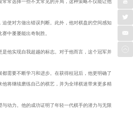
段常常选择一些不太常见的开局，这种策略不仅能让他
，迫使对方做出错误判断。此外，他对棋盘的空间感知
比赛中屡屡能出奇制胜。
更是他实现自我超越的标志。对于他而言，这个冠军并
。
候都需要不断学习和进步。在获得桂冠后，他更明确了
来他将继续磨练自己的棋艺，并为全球棋迷带来更多精
望与动力。他的成功证明了年轻一代棋手的潜力与无限