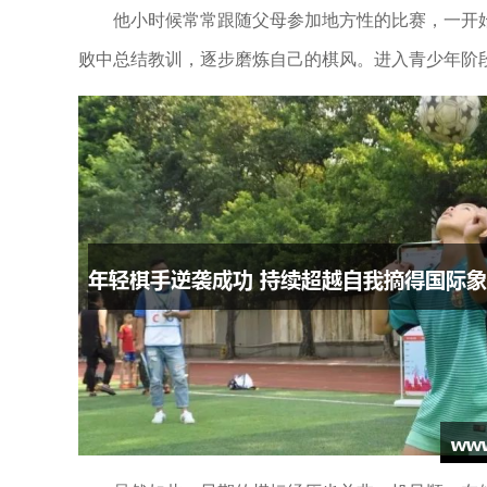
他小时候常常跟随父母参加地方性的比赛，一开
败中总结教训，逐步磨炼自己的棋风。进入青少年阶