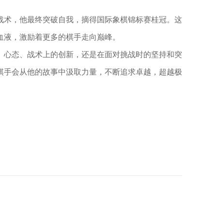
战术，他最终突破自我，摘得国际象棋锦标赛桂冠。这
血液，激励着更多的棋手走向巅峰。
、心态、战术上的创新，还是在面对挑战时的坚持和突
棋手会从他的故事中汲取力量，不断追求卓越，超越极