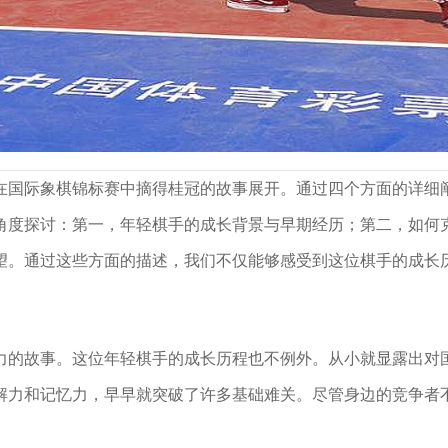
象棋锦标赛桂冠
锦标赛桂冠
在国际象棋锦标赛中摘得桂冠的故事展开。通过四个方面的详细
角度探讨：第一，年轻棋手的成长背景与早期经历；第二，如何
望。通过这些方面的描述，我们不仅能够感受到这位棋手的成长
力的故事。这位年轻棋手的成长历程也不例外。从小就显露出对
解力和记忆力，早早就突破了许多基础难关。尽管身边的竞争者