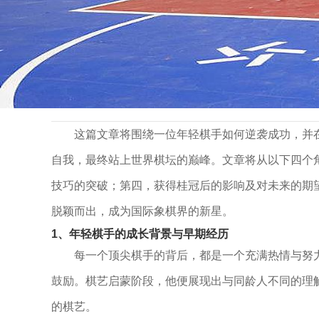
>
>
首页
公司动态
年轻棋手逆袭成功 持续超越自我摘得国际
年轻棋手逆袭成功 持续超越自我摘得国际象棋
2026 .02 .24
这篇文章将围绕一位年轻棋手如何逆袭成功，并
自我，最终站上世界棋坛的巅峰。文章将从以下四个
技巧的突破；第四，获得桂冠后的影响及对未来的期
脱颖而出，成为国际象棋界的新星。
1、年轻棋手的成长背景与早期经历
每一个顶尖棋手的背后，都是一个充满热情与努
鼓励。棋艺启蒙阶段，他便展现出与同龄人不同的理
的棋艺。