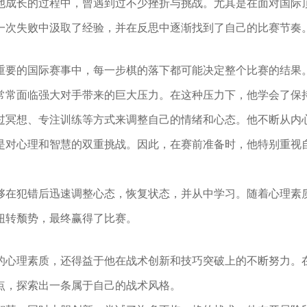
他成长的过程中，曾遇到过不少挫折与挑战。尤其是在面对国际
一次失败中汲取了经验，并在反思中逐渐找到了自己的比赛节奏
重要的国际赛事中，每一步棋的落下都可能决定整个比赛的结果
常常面临强大对手带来的巨大压力。在这种压力下，他学会了保
过冥想、专注训练等方式来调整自己的情绪和心态。他不断从内
是对心理和智慧的双重挑战。因此，在赛前准备时，他特别重视
够在犯错后迅速调整心态，恢复状态，并从中学习。随着心理素
扭转颓势，最终赢得了比赛。
的心理素质，还得益于他在战术创新和技巧突破上的不断努力。
点，探索出一条属于自己的战术风格。