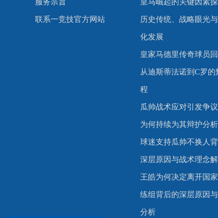
服务宗旨
皇马崛起的关键因素探
联系一竞技官方网站
历史传统、战略眼光与
化发展
皇家马德里传奇球员回
从迪斯蒂法诺到C罗的
程
瓜帅战术应对引发争议
为何持续为其辩护分析
球迷支持瓜帅不换人背
深层原因与战术理念解
王皓为何决定离开国家
练组背后的深层原因与
分析