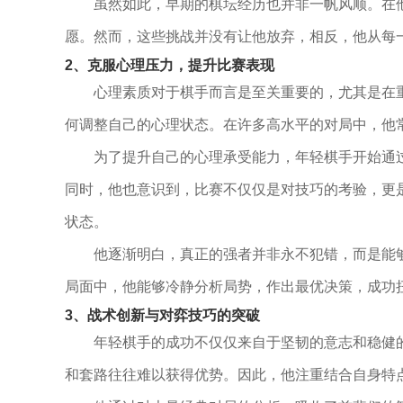
虽然如此，早期的棋坛经历也并非一帆风顺。在
愿。然而，这些挑战并没有让他放弃，相反，他从每
2、克服心理压力，提升比赛表现
心理素质对于棋手而言是至关重要的，尤其是在
何调整自己的心理状态。在许多高水平的对局中，他
为了提升自己的心理承受能力，年轻棋手开始通
同时，他也意识到，比赛不仅仅是对技巧的考验，更
状态。
他逐渐明白，真正的强者并非永不犯错，而是能
局面中，他能够冷静分析局势，作出最优决策，成功
3、战术创新与对弈技巧的突破
年轻棋手的成功不仅仅来自于坚韧的意志和稳健
和套路往往难以获得优势。因此，他注重结合自身特