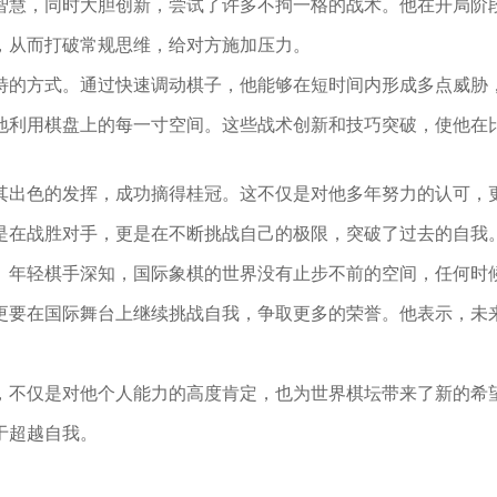
智慧，同时大胆创新，尝试了许多不拘一格的战术。他在开局阶
，从而打破常规思维，给对方施加压力。
特的方式。通过快速调动棋子，他能够在短时间内形成多点威胁
地利用棋盘上的每一寸空间。这些战术创新和技巧突破，使他在
其出色的发挥，成功摘得桂冠。这不仅是对他多年努力的认可，
是在战胜对手，更是在不断挑战自己的极限，突破了过去的自我
。年轻棋手深知，国际象棋的世界没有止步不前的空间，任何时
更要在国际舞台上继续挑战自我，争取更多的荣誉。他表示，未
，不仅是对他个人能力的高度肯定，也为世界棋坛带来了新的希
于超越自我。