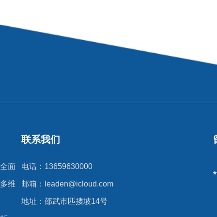
联系我们
全面
电话：13659630000
多维
邮箱：
leaden@icloud.com
地址：邵武市匹搂坡14号