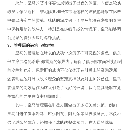
此外，皇马的替补阵容也展现出了出色的深度。即使是轮换
球员，像伊斯科、维尼修斯和巴尔韦德这样的球员也能够在比赛
中做出决定性的贡献。球队的深度保证了皇马能够在密集的赛程
中保持足够的战斗力，特别是在多线作战的情况下，皇马能够调
动足够的资源去应对各种挑战。
3、管理层的决策与稳定性
皇马的管理层在球队的成功中扮演了不可忽视的角色。俱乐
部主席弗洛伦蒂诺·佩雷斯的领导力，确保了俱乐部在面对挑战时
的冷静和稳定。佩雷斯的成功不仅仅体现在引援上的高瞻远瞩，
还表现在他对球队战术理念的坚定支持以及对主帅的信任。皇马
管理层的高效运作为球队创造了良好的环境，从而使其能够在竞
争激烈的西甲联赛中脱颖而出。
其中，皇马管理层在引援方面做出了多项关键决策。例如，
皇马引进了像本泽马、库尔图瓦、阿扎尔等世界级球员，不仅补
强了球队的阵容，还增强了球队的整体实力。在人员的选择上，