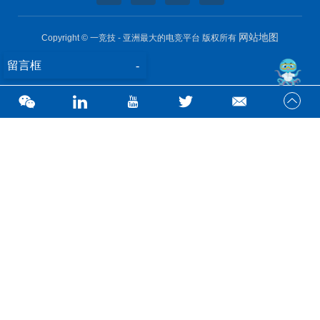
网站地图
Copyright © 一竞技 - 亚洲最大的电竞平台 版权所有
留言框
-