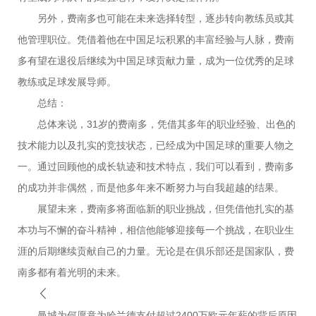
另外，费南多也可能在未来选择转型，逐步转向教练员或其
他管理职位。凭借着他在中国足坛积累的丰富经验与人脉，费南
多有望在退役后继续为中国足球贡献力量，成为一位优秀的足球
教练或足球发展导师。
总结：
总体来说，31岁的费南多，凭借其多年的职业经验、出色的
技术能力以及扎实的竞技状态，已经成为中国足球的重要人物之
一。通过回顾他的成长轨迹和技术特点，我们可以看到，费南多
的成功并非偶然，而是他多年来不断努力与自我超越的结果。
展望未来，费南多将面临新的职业挑战，但凭借他扎实的基
本功与不懈的奋斗精神，相信他能够迎接每一个挑战，在职业生
涯的后期继续贡献自己的力量。无论是在俱乐部还是国家队，费
南多都有着光明的未来。
曼城为何愿意为哈兰德支付超过2400万欧元年薪的背后原因