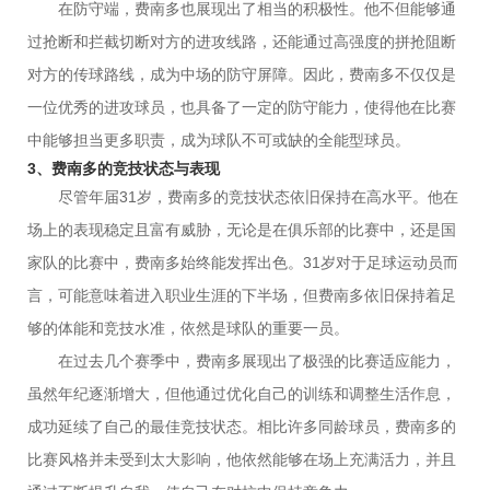
在防守端，费南多也展现出了相当的积极性。他不但能够通
过抢断和拦截切断对方的进攻线路，还能通过高强度的拼抢阻断
对方的传球路线，成为中场的防守屏障。因此，费南多不仅仅是
一位优秀的进攻球员，也具备了一定的防守能力，使得他在比赛
中能够担当更多职责，成为球队不可或缺的全能型球员。
3、费南多的竞技状态与表现
尽管年届31岁，费南多的竞技状态依旧保持在高水平。他在
场上的表现稳定且富有威胁，无论是在俱乐部的比赛中，还是国
家队的比赛中，费南多始终能发挥出色。31岁对于足球运动员而
言，可能意味着进入职业生涯的下半场，但费南多依旧保持着足
够的体能和竞技水准，依然是球队的重要一员。
在过去几个赛季中，费南多展现出了极强的比赛适应能力，
虽然年纪逐渐增大，但他通过优化自己的训练和调整生活作息，
成功延续了自己的最佳竞技状态。相比许多同龄球员，费南多的
比赛风格并未受到太大影响，他依然能够在场上充满活力，并且