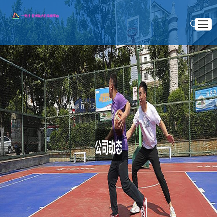
首页
知道一竞技
>
>
首页
公司动态
31岁国脚费南多的成长轨迹与未来展望分析
精品项目
31岁国脚费南多的成长轨迹与未来展望分析
公司动态
2025 .06 .28
服务宗旨
联系一竞技官方网站
费南多，作为一名31岁的中国足球国脚，经历了诸多起伏与
成长，已然成为了国内足坛的代表性人物之一。本文将从多个角
度深入剖析费南多的成长轨迹及其未来展望，包括他的职业起点
与发展历程、技术特点与优势、目前的竞技状态与表现、以及未
来可能的职业发展方向。在成长轨迹部分，我们将回顾他从青少