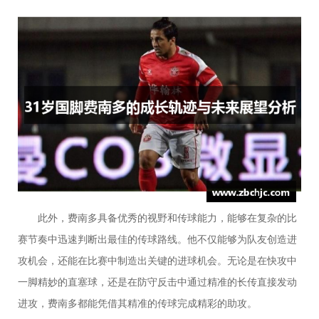
此外，费南多具备优秀的视野和传球能力，能够在复杂的比
赛节奏中迅速判断出最佳的传球路线。他不仅能够为队友创造进
攻机会，还能在比赛中制造出关键的进球机会。无论是在快攻中
一脚精妙的直塞球，还是在防守反击中通过精准的长传直接发动
进攻，费南多都能凭借其精准的传球完成精彩的助攻。