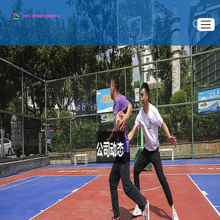
首页
知道一竞技
>
>
首页
公司动态
精品项目
探索伯恩利足球俱乐部的独特魅力与无尽激情揭开英超传奇新篇章
公司动态
探索伯恩利足球俱乐部的独特魅力与无尽激情揭开
服务宗旨
英超传奇新篇章
联系一竞技官方网站
2025 .06 .14
伯恩利足球俱乐部作为英格兰足球的历史性球队之一，在许
多人的心中拥有特殊的地位。随着俱乐部的重新崛起，伯恩利不
仅成功重返英超，更在这个竞争激烈的联赛中展现出了不容忽视
的实力和无尽的激情。这篇文章将深入探讨伯恩利足球俱乐部独