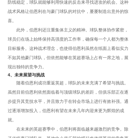
防线稳定，球队就能够利用快速的反击来寻找进攻的机会。这种
战术风格让伯恩利在与豪门球队的对抗中，屡屡制造出意外的惊
喜。
此外，伯恩利还注重集体主义的精神。球队整体协作紧密，
球员们在场上始终保持高强度的工作率，确保每一个人都为整体
目标服务。这种战术理念，也使得伯恩利虽然在纸面上看似实力
不如其他豪门球队，但依然能够在英超赛场上占有一席之地，展
现出独特的竞争力。
4、未来展望与挑战
随着伯恩利成功重返英超，球队的未来充满了希望与挑战。
虽然目前伯恩利依然面临着与顶级球队的差距，但俱乐部正在逐
步提升其竞技水平，并且致力于在转会市场上进行有效补强。通
过逐渐增加投入，伯恩利有望在未来几年内迎来更为辉煌的成
就。
在未来的英超赛季中，伯恩利将面临越来越激烈的竞争。除