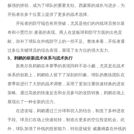
极强的拼劲，成为了球队的重要支柱。西蒙斯的成长与进步，为
开拓者在多个位置上提供了更多的战术选择。
开拓者的防守端也有所突破，尤其是他们的内线球员努尔基
奇和小贾巴尔·麦基的表现。两人在篮板球和防守方面的出色贡
献，弥补了球队在外线防守上的一些不足。整体来看，开拓者通
过多位关键球员的综合表现，展现了全方位的强大实力。
3、鹈鹕的崭新战术体系与战术执行
新奥尔良鹈鹕在本赛季的表现同样不容小觑，尤其是在战术
体系的创新上，鹈鹕给人留下了深刻的印象。球队的教练团队在
赛季前进行了大胆的战术调整，采用了更加注重快速转换的进攻
策略。通过高效的快速反击和全员参与的攻防转换，鹈鹕在场上
展现出了一种全新的活力。
在进攻端，鹈鹕通过三分球和切入的结合，制造了多种进攻
手段。球员们在场上快速轮转，制造出更多的空位投篮机会。此
外，球队加强了外线的投射能力，特别是锡安·威廉姆森在外线的