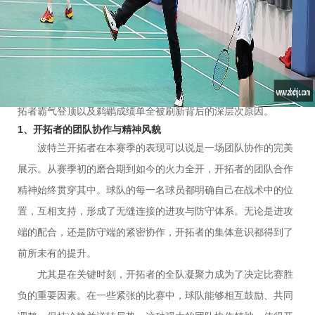
创新的战略与战术，赢得了球迷的热烈支持与关注。文章将从四
个方面对这两支球队的表现进行详细分析，分别是：开拓者的团
队协作与精神风貌、开拓者的关键球员表现、鹈鹕的崭新战术体
系与战术执行、鹈鹕的历史成绩刷新与新核心崛起。通过全面的
阐述，本文将为读者呈现出两支球队的成长与变革，深入挖掘开
拓者霸气登顶以及鹈鹕成绩单全被刷新背后的深层次原因。
1、开拓者的团队协作与精神风貌
波特兰开拓者在本赛季的表现可以说是一场团队协作的完美
展示。从赛季初的磨合期到如今的火力全开，开拓者的团队合作
精神始终贯穿其中。球队的每一名球员都明确自己在战术中的位
置，互相支持，形成了无缝连接的进攻与防守体系。无论是进攻
端的配合，还是防守端的紧密协作，开拓者的集体意识都得到了
前所未有的提升。
尤其是在关键时刻，开拓者的全队凝聚力成为了决定比赛胜
负的重要因素。在一些紧张的比赛中，球队能够相互鼓励、共同