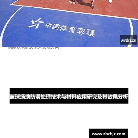
和安全，还关系到运动员的健康与表现。本文将从四个方面详细
探讨篮球场地防滑处理技术及材料应用的研究与效果分析：一是
防滑材料的选择与应用，二是场地表面处理工艺，三是防滑性能
测试与评估方法，四是防滑效果的实践应用与未来展望。通过这
些方面的分析，本文将深入剖析篮球场地防滑处理的技术背景、
实际效果以及未来发展方向。