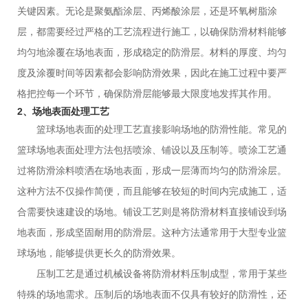
关键因素。无论是聚氨酯涂层、丙烯酸涂层，还是环氧树脂涂
层，都需要经过严格的工艺流程进行施工，以确保防滑材料能够
均匀地涂覆在场地表面，形成稳定的防滑层。材料的厚度、均匀
度及涂覆时间等因素都会影响防滑效果，因此在施工过程中要严
格把控每一个环节，确保防滑层能够最大限度地发挥其作用。
2、场地表面处理工艺
篮球场地表面的处理工艺直接影响场地的防滑性能。常见的
篮球场地表面处理方法包括喷涂、铺设以及压制等。喷涂工艺通
过将防滑涂料喷洒在场地表面，形成一层薄而均匀的防滑涂层。
这种方法不仅操作简便，而且能够在较短的时间内完成施工，适
合需要快速建设的场地。铺设工艺则是将防滑材料直接铺设到场
地表面，形成坚固耐用的防滑层。这种方法通常用于大型专业篮
球场地，能够提供更长久的防滑效果。
压制工艺是通过机械设备将防滑材料压制成型，常用于某些
特殊的场地需求。压制后的场地表面不仅具有较好的防滑性，还