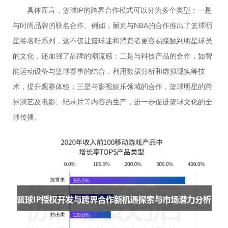
具体而言，篮球IP的跨界合作模式可以分为多个类型：一是
与时尚品牌的联名合作。例如，耐克与NBA的合作推出了篮球明
星签名鞋系列，这不仅让篮球迷和消费者更容易接触到明星球员
的文化，还加强了品牌的潮流感；二是与科技产品的合作，如智
能运动设备与篮球赛事的结合，利用数据分析和虚拟现实等技
术，提升观赛体验；三是与影视娱乐领域的合作，篮球明星的跨
界演艺及电影、纪录片等内容的生产，进一步促进篮球文化的全
球传播。