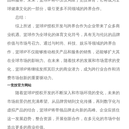
品和服务。未来，篮球IP将不仅仅局限于竞技体育，它将成为全
球健康文化的一部分，吸引更多不同领域的跨界合作。
总结：
综上所述，篮球IP授权开发与跨界合作为企业带来了众多商
业机遇。篮球作为全球化的体育文化符号，具有无与伦比的品牌
价值与市场号召力。通过与时尚、科技、娱乐等领域的跨界合
作，篮球IP不仅能够推动相关产品和服务的销售，还能够扩大其
在全球市场的影响力。在未来，随着技术的发展和市场需求的变
化，篮球IP将继续发挥其巨大的商业潜力，成为跨行业合作和消
费市场创新的重要驱动力。
一竞技官方网站
随着篮球IP授权开发的不断深入和市场环境的变化，未来的
市场前景仍然充满希望。从品牌营销到文化传播，再到数字化与
虚拟产品的结合，篮球IP将带领品牌走向新的高峰。企业应抓住
这一发展趋势，整合资源，开展创新合作，在多元化的市场中创
造出更多的商业价值。