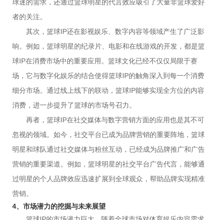
球迷的需求，还通过篮球明星的代言效应吸引了大量非篮球爱好
者的关注。
其次，篮球IP还在影视娱乐、数字内容等领域产生了广泛影
响。例如，篮球明星的纪录片、电影和在线游戏的开发，都是篮
球IP在消费市场中的重要应用。篮球文化已经不仅仅局限于赛
场，它与数字化娱乐的结合使得篮球IP的触角深入到每一个消费
细分市场。通过线上线下的联动，篮球IP能够实现全方位的内容
消费，进一步提升了篮球的市场号召力。
再者，篮球IP在社交媒体与数字营销方面的应用也是其不可
忽视的领域。如今，社交平台已成为品牌营销的重要阵地，篮球
明星和球队通过社交媒体与粉丝互动，已经成为品牌推广和广告
营销的重要渠道。例如，篮球明星的社交平台广告代言，能够通
过明星的个人品牌效应迅速扩展到全球观众，帮助品牌实现精准
营销。
4、市场潜力的挖掘与未来展望
篮球IP的市场潜力巨大，随着全球市场对体育娱乐内容需求