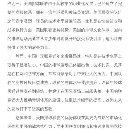
准之一。美国排球联赛由于其较早的职业化发展，已经建立了完
整的竞技体系，拥有一流的球员和教练员资源。美国联赛的队伍
之间竞争激烈，球员的技术水平普遍较高，尤其是在快速进攻和
战术执行方面，美国联赛更具优势。美国的排球文化深厚，国内
的排球运动员通常从青少年时期就开始接受系统训练，这为联赛
提供了强大的后备力量。
然而，中国排球联赛近年来发展迅速，特别是在技术水平上
取得了显著进步。中国的排球运动员体能出色，技术扎实，尤其
是在拦网和防守方面，常常能够给对手带来巨大的压力。中国联
赛的竞技环境日益成熟，球员的整体水平逐步提升，许多年轻球
员通过联赛得到锻炼，并逐渐在国际赛场上崭露头角。中国的联
赛还大力推动青训体系的建设，注重技术细节的提高，这为未来
的发展打下了坚实的基础。
总体来看，美国排球联赛的优势体现在其更为成熟的市场化
运作和更强的战术执行力，而中国联赛则凭借其快速发展的竞技