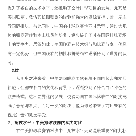
提升了各自的技术水平，还推动了全球排球项目的发展。尤其是
美国联赛，凭借其长期积累的经验和强大的资源支持，曾一度主
导国际排坛。与此同时，中国的排球联赛也不甘示弱，通过大规
模的联赛运作和本土球员的培养，逐步提升了其在国际排球赛场
上的竞争力。尽管如此，美国联赛在技术细节和比赛节奏上仍具
有一定优势，但中国联赛的韧性和拼搏精神逐渐得到了世界的认
可。
一竞技
从历史对决来看，中美两国联赛虽然有着不同的起步和发展
轨迹，但都在各自的文化和背景下，逐渐找到了符合自己特色的
联赛模式。这种差异化的发展，使得两国在国际比赛中的对抗充
满了悬念与看点。而每一次的对决，也为球迷带来了前所未有的
视觉冲击和竞技享受。
2、竞技水平：中美排球联赛的实力对比
在中美排球联赛的对决中，竞技水平无疑是最重要的评判标