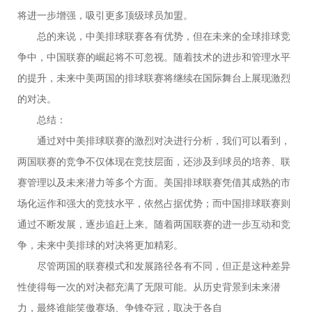
将进一步增强，吸引更多顶级球员加盟。
总的来说，中美排球联赛各有优势，但在未来的全球排球竞
争中，中国联赛的崛起将不可忽视。随着技术的进步和管理水平
的提升，未来中美两国的排球联赛将继续在国际舞台上展现激烈
的对决。
总结：
通过对中美排球联赛的激烈对决进行分析，我们可以看到，
两国联赛的竞争不仅体现在竞技层面，还涉及到球员的培养、联
赛管理以及未来潜力等多个方面。美国排球联赛凭借其成熟的市
场化运作和强大的竞技水平，依然占据优势；而中国排球联赛则
通过不断发展，逐步追赶上来。随着两国联赛的进一步互动和竞
争，未来中美排球的对决将更加精彩。
尽管两国的联赛模式和发展路径各有不同，但正是这种差异
性使得每一次的对决都充满了无限可能。从历史背景到未来潜
力，最终谁能笑傲赛场、争锋夺冠，取决于各自