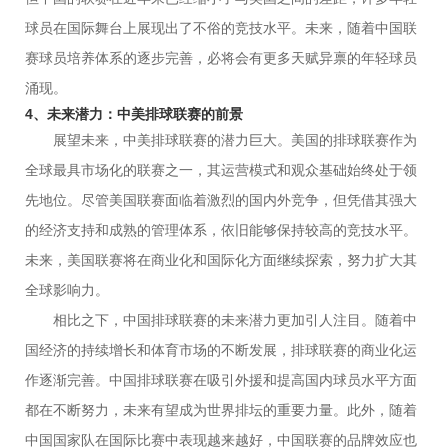
球员在国际舞台上展现出了不俗的竞技水平。未来，随着中国联
赛球员培养体系的逐步完善，必将会有更多天赋异禀的年轻球员
涌现。
4、未来潜力：中美排球联赛的前景
展望未来，中美排球联赛的潜力巨大。美国的排球联赛作为
全球最具市场化的联赛之一，其运营模式和观众基础始终处于领
先地位。尽管美国联赛面临着激烈的国内外竞争，但凭借其强大
的经济支持和成熟的管理体系，依旧能够保持较高的竞技水平。
未来，美国联赛将在商业化和国际化方面继续探索，努力扩大其
全球影响力。
相比之下，中国排球联赛的未来潜力更加引人注目。随着中
国经济的持续增长和体育市场的不断发展，排球联赛的商业化运
作逐渐完善。中国排球联赛在吸引外援和提高国内球员水平方面
都在不断努力，未来有望成为世界排坛的重要力量。此外，随着
中国国家队在国际比赛中表现越来越好，中国联赛的品牌效应也