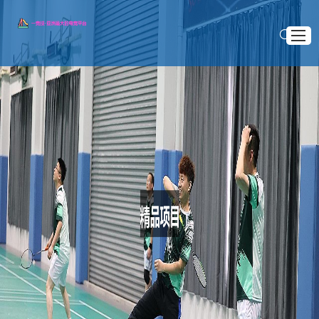
首页
知道一竞技
>
>
首页
精品项目
李梓嘉2024瑞士公开赛凭后场跳杀制胜展现强大攻击力
精品项目
李梓嘉2024瑞士公开赛凭后场跳杀制胜展现强大
公司动态
攻击力
服务宗旨
2026 .05 .15
联系一竞技官方网站
李梓嘉在2024瑞士公开赛上凭借一记后场跳杀制胜，展示了
他卓越的攻击能力。作为一名世界级羽毛球选手，李梓嘉不仅技
术全面，更有着极强的比赛控制力和心理素质。在这一场激动人
心的比赛中，他凭借后场跳杀这一经典技术，成功将对手逼入绝