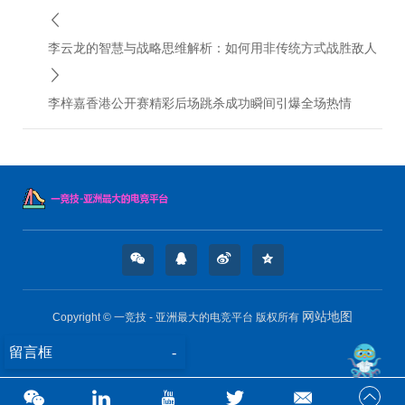
李云龙的智慧与战略思维解析：如何用非传统方式战胜敌人
李梓嘉香港公开赛精彩后场跳杀成功瞬间引爆全场热情
网站地图
Copyright © 一竞技 - 亚洲最大的电竞平台 版权所有
留言框
-