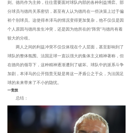
则。德尚作为主帅，往往需要面对球队内部的各种利益博弈。部
分球员与德尚关系密切，甚至有人认为德尚在一些决策上过于偏
袒个别球员。这使得本泽马的情况变得更加复杂，他不仅仅是因
个人原因与德尚发生冲突，还是因为他所在的“阵营”与德尚有着
较大的分歧。
两人之间的利益冲突不仅仅体现在个人层面，甚至影响到了
球队的整体氛围。法国足球一直以强大的集体主义精神著称，但
在德尚的领导下，这种精神逐渐遭到了破坏。球队中的派系斗争
加剧，本泽马的公开指责无疑是将这一矛盾公之于众，为法国足
球的未来带来了不小的隐忧。
一竞技
总结：