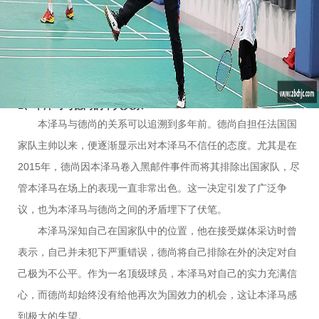
德尚，并揭示其中的内幕和矛盾。这四个方面分别是：本泽马与
德尚的个人关系、公开指责的背景、指责的具体内容及其影响、
以及两者之间的利益冲突和背后隐情。通过对这些方面的分析，
本文希望能够揭示这场风波的本质，理解本泽马的行为动机，以
及它对法国足球和球员们的长远影响。
1、本泽马与德尚的个人关系
本泽马与德尚的关系可以追溯到多年前。德尚自担任法国国
家队主帅以来，便逐渐显示出对本泽马不信任的态度。尤其是在
2015年，德尚因本泽马卷入黑邮件事件而将其排除出国家队，尽
管本泽马在场上的表现一直非常出色。这一决定引发了广泛争
议，也为本泽马与德尚之间的矛盾埋下了伏笔。
本泽马深知自己在国家队中的位置，他在接受媒体采访时曾
表示，自己并未犯下严重错误，德尚将自己排除在外的决定对自
己极为不公平。作为一名顶级球员，本泽马对自己的实力充满信
心，而德尚却始终没有给他再次为国效力的机会，这让本泽马感
到极大的失望。