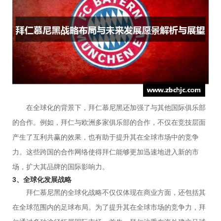
在全球化的背景下，拜仁慕尼黑还加强了与其他国际俱乐部
的合作。例如，拜仁与欧洲多家俱乐部的合作，不仅在竞技层面
产生了互利共赢的效果，也有助于提升其在全球市场中的竞争
力。这些跨国的合作网络使得拜仁能够更加迅速地进入新的市
场，扩大其品牌的国际影响力。
3、全球化发展战略
拜仁慕尼黑的全球化战略不仅仅体现在商业方面，还包括其
在全球范围内的足球布局。为了提升其在全球市场的竞争力，拜