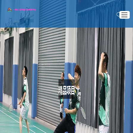
首页
知道一竞技
>
>
首页
精品项目
拜仁慕尼黑战略布局与未来发展愿景解析与展望
精品项目
拜仁慕尼黑战略布局与未来发展愿景解析与展望
公司动态
2026 .03 .24
服务宗旨
联系一竞技官方网站
文章摘要：
拜仁慕尼黑作为欧洲足坛最具影响力和历史底蕴的俱乐部之
一，一直以来在足球竞技和商业运作上都保持着强劲的竞争力。
本文将从四个核心方面深入解析拜仁慕尼黑的战略布局与未来发
展愿景，探讨其在竞技表现、品牌建设、全球化发展和财务管理