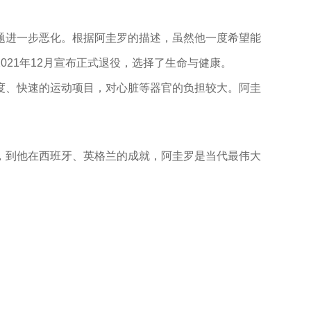
题进一步恶化。根据阿圭罗的描述，虽然他一度希望能
21年12月宣布正式退役，选择了生命与健康。
度、快速的运动项目，对心脏等器官的负担较大。阿圭
，到他在西班牙、英格兰的成就，阿圭罗是当代最伟大