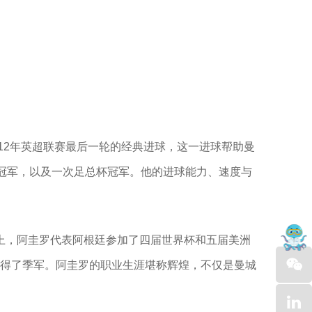
12年英超联赛最后一轮的经典进球，这一进球帮助曼
冠军，以及一次足总杯冠军。他的进球能力、速度与
上，阿圭罗代表阿根廷参加了四届世界杯和五届美洲
廷赢得了季军。阿圭罗的职业生涯堪称辉煌，不仅是曼城