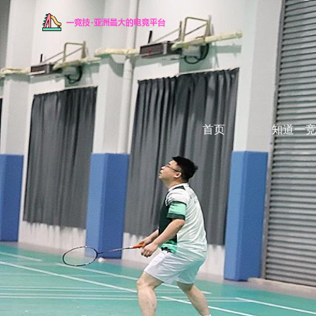
首页
知道一