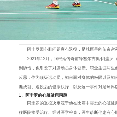
>
>
首页
精品项目
阿圭罗因心脏问题宣布退役 足球巨星的传
阿圭罗因心脏问题宣布退役 足球巨星的传奇谢
2024 .12 .05
阿圭罗因心脏问题宣布退役，足球巨星的传奇谢
2021年12月，阿根廷传奇前锋塞尔吉奥·阿圭罗
到惋惜，也引发了对运动员身体健康、职业生涯与生
反思：作为顶级运动员，如何面对身体的极限以及如
涯成就、退役后的健康抉择，以及这一事件对足球界
1、阿圭罗的心脏健康问题
阿圭罗的退役决定源于他在比赛中突发的心脏健康
往医院接受治疗。经过医学检查，医生诊断他患有心