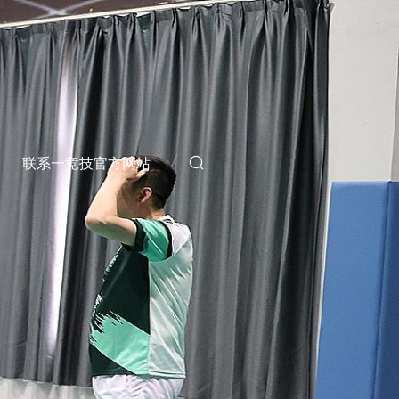
联系一竞技官方网站