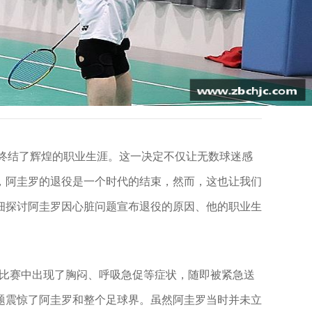
3岁的他终结了辉煌的职业生涯。这一决定不仅让无数球迷感
，阿圭罗的退役是一个时代的结束，然而，这也让我们
细探讨阿圭罗因心脏问题宣布退役的原因、他的职业生
的比赛中出现了胸闷、呼吸急促等症状，随即被紧急送
题震惊了阿圭罗和整个足球界。虽然阿圭罗当时并未立