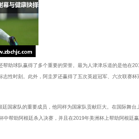
还帮助球队赢得了多个重要的荣誉。最为人津津乐道的是他在20
的标志性时刻。此外，阿圭罗还赢得了五次英超冠军、六次联赛杯
根廷国家队的重要成员，他同样为国家队贡献巨大。在国际舞台
界杯中帮助阿根廷杀入决赛，并且在2019年美洲杯上帮助阿根