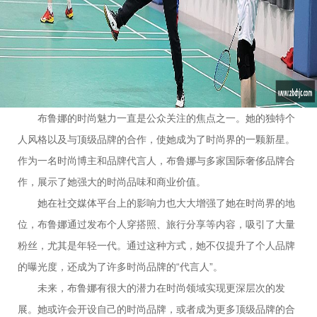
交媒体领域有所建树。本文将从五大职业领域角度，对布鲁娜的
个人发展和未来发展方向进行全面解析与揭秘。通过详细分析这
些领域中的趋势与布鲁娜的潜力，进一步展望她在未来职业生涯
中的可能走向。
1、时尚与品牌代言
布鲁娜的时尚魅力一直是公众关注的焦点之一。她的独特个
人风格以及与顶级品牌的合作，使她成为了时尚界的一颗新星。
作为一名时尚博主和品牌代言人，布鲁娜与多家国际奢侈品牌合
作，展示了她强大的时尚品味和商业价值。
她在社交媒体平台上的影响力也大大增强了她在时尚界的地
位，布鲁娜通过发布个人穿搭照、旅行分享等内容，吸引了大量
粉丝，尤其是年轻一代。通过这种方式，她不仅提升了个人品牌
的曝光度，还成为了许多时尚品牌的“代言人”。
未来，布鲁娜有很大的潜力在时尚领域实现更深层次的发
展。她或许会开设自己的时尚品牌，或者成为更多顶级品牌的合