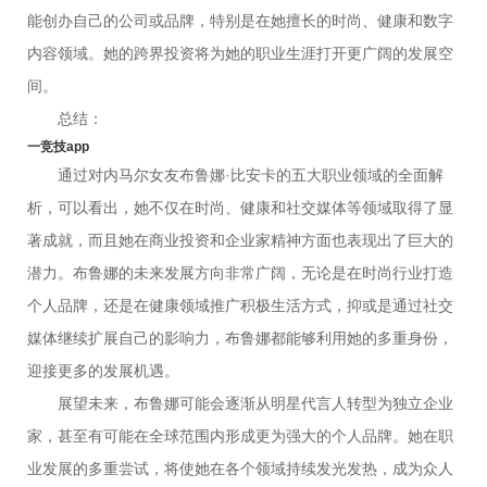
能创办自己的公司或品牌，特别是在她擅长的时尚、健康和数字
内容领域。她的跨界投资将为她的职业生涯打开更广阔的发展空
间。
总结：
一竞技app
通过对内马尔女友布鲁娜·比安卡的五大职业领域的全面解
析，可以看出，她不仅在时尚、健康和社交媒体等领域取得了显
著成就，而且她在商业投资和企业家精神方面也表现出了巨大的
潜力。布鲁娜的未来发展方向非常广阔，无论是在时尚行业打造
个人品牌，还是在健康领域推广积极生活方式，抑或是通过社交
媒体继续扩展自己的影响力，布鲁娜都能够利用她的多重身份，
迎接更多的发展机遇。
展望未来，布鲁娜可能会逐渐从明星代言人转型为独立企业
家，甚至有可能在全球范围内形成更为强大的个人品牌。她在职
业发展的多重尝试，将使她在各个领域持续发光发热，成为众人