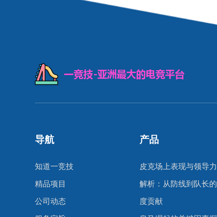
导航
产品
知道一竞技
皮克场上表现与领导力
精品项目
解析：从防线到队长的
公司动态
度贡献