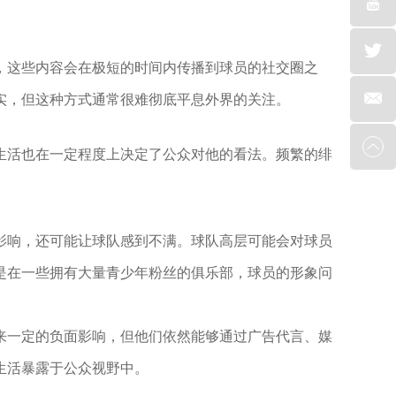
，这些内容会在极短的时间内传播到球员的社交圈之
实，但这种方式通常很难彻底平息外界的关注。
生活也在一定程度上决定了公众对他的看法。频繁的绯
影响，还可能让球队感到不满。球队高层可能会对球员
是在一些拥有大量青少年粉丝的俱乐部，球员的形象问
来一定的负面影响，但他们依然能够通过广告代言、媒
生活暴露于公众视野中。