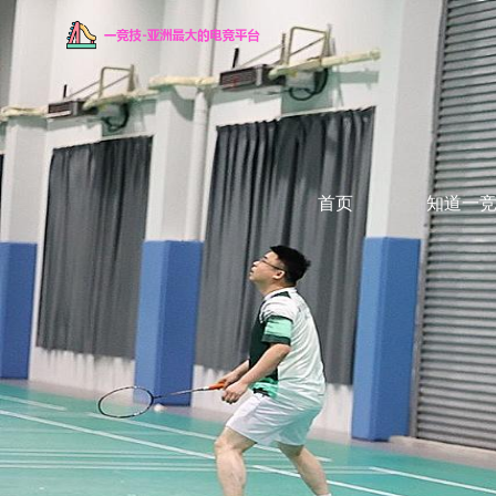
首页
知道一