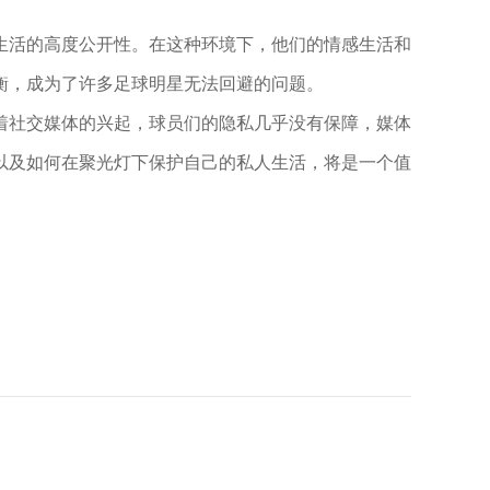
生活的高度公开性。在这种环境下，他们的情感生活和
衡，成为了许多足球明星无法回避的问题。
着社交媒体的兴起，球员们的隐私几乎没有保障，媒体
以及如何在聚光灯下保护自己的私人生活，将是一个值