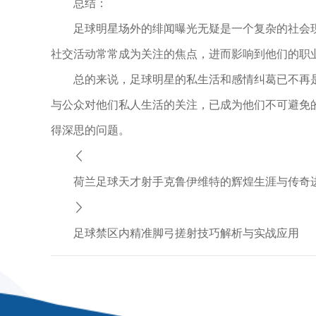
总结：
足球明星场外的绯闻曝光无疑是一个复杂的社会
社交活动常常成为关注的焦点，进而影响到他们的职
总的来说，足球明星的私生活和感情纠葛已不再
与公众对他们私人生活的关注，已成为他们不可避免
得深思的问题。
荷兰足球天才射手克鲁伊维特的辉煌生涯与传奇
足球禁区内精准脚弓搓射技巧解析与实战应用