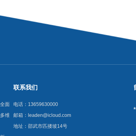
联系我们
全面
电话：13659630000
多维
邮箱：
leaden@icloud.com
地址：邵武市匹搂坡14号