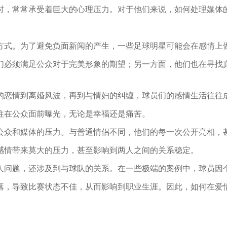
时，常常承受着巨大的心理压力。对于他们来说，如何处理媒体
方式。为了避免负面新闻的产生，一些足球明星可能会在感情上
们必须满足公众对于完美形象的期望；另一方面，他们也在寻找
的恋情到离婚风波，再到与情妇的纠缠，球员们的感情生活往往
往在公众面前曝光，无论是幸福还是痛苦。
公众和媒体的压力。与普通情侣不同，他们的每一次公开亮相，
感情带来莫大的压力，甚至影响到两人之间的关系稳定。
人问题，还涉及到与球队的关系。在一些极端的案例中，球员因
落，导致比赛状态不佳，从而影响到职业生涯。因此，如何在爱