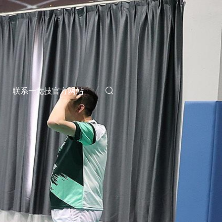
联系一竞技官方网站