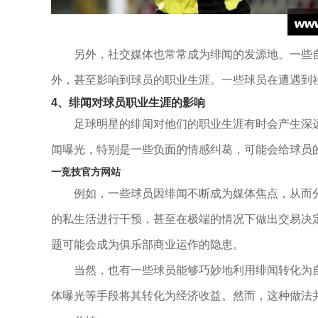
另外，社交媒体也常常成为绯闻的发源地。一些
外，甚至影响到球员的职业生涯。一些球员在遭遇到
4、绯闻对球员职业生涯的影响
足球明星的绯闻对他们的职业生涯有时会产生深
闻曝光，特别是一些负面的情感纠葛，可能会给球员
一竞技官方网站
例如，一些球员因绯闻不断成为媒体焦点，从而
的私生活进行干预，甚至在极端的情况下做出交易决
题可能会成为俱乐部商业运作的隐患。
当然，也有一些球员能够巧妙地利用绯闻转化为
体曝光等手段将其转化为经济收益。然而，这种做法