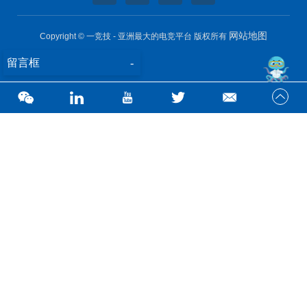
网站地图
Copyright © 一竞技 - 亚洲最大的电竞平台 版权所有
留言框
-