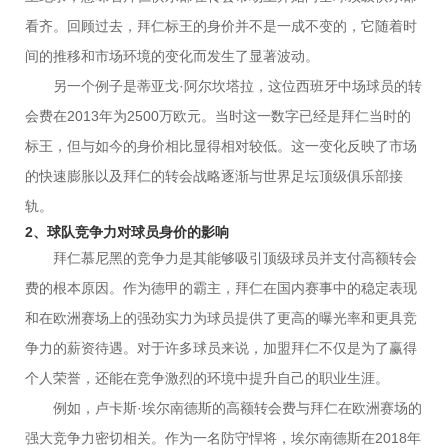
看齐。回顾过去，拜仁标王的身价并不是一成不变的，它随着时
间的推移和市场环境的变化而发生了显著波动。
另一个例子是蒂亚戈·阿尔坎塔拉，这位西班牙中场球员的转
会费在2013年为2500万欧元。当时这一数字已经是拜仁当时的
标王，但与如今的身价相比显得相对较低。这一变化反映了市场
的快速膨胀以及拜仁的转会战略逐渐与世界足坛顶级俱乐部接
轨。
2、球队竞争力对球员身价的影响
拜仁慕尼黑的竞争力是其能够吸引顶级球员并支付高额转会
费的根本原因。作为德甲的霸主，拜仁在国内赛事中的稳定表现
和在欧洲赛场上的强劲实力为球员提供了更高的曝光率和更具竞
争力的薪资待遇。对于许多球员来说，加盟拜仁不仅是为了赢得
个人荣誉，还能在竞争激烈的环境中提升自己的职业生涯。
例如，卢卡斯·埃尔南德斯的高额转会费与拜仁在欧洲赛场的
强大竞争力密切相关。作为一名防守悍将，埃尔南德斯在2018年