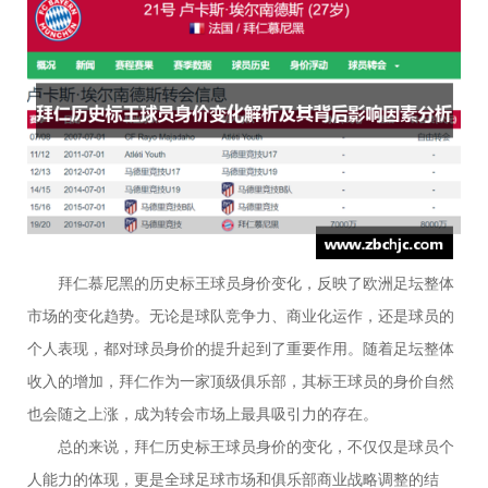
拜仁慕尼黑的历史标王球员身价变化，反映了欧洲足坛整体
市场的变化趋势。无论是球队竞争力、商业化运作，还是球员的
个人表现，都对球员身价的提升起到了重要作用。随着足坛整体
收入的增加，拜仁作为一家顶级俱乐部，其标王球员的身价自然
也会随之上涨，成为转会市场上最具吸引力的存在。
总的来说，拜仁历史标王球员身价的变化，不仅仅是球员个
人能力的体现，更是全球足球市场和俱乐部商业战略调整的结