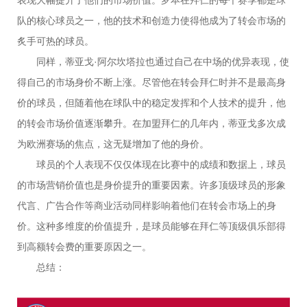
表现大幅提升了他们的市场价值。罗本在拜仁的每个赛季都是球
队的核心球员之一，他的技术和创造力使得他成为了转会市场的
炙手可热的球员。
同样，蒂亚戈·阿尔坎塔拉也通过自己在中场的优异表现，使
得自己的市场身价不断上涨。尽管他在转会拜仁时并不是最高身
价的球员，但随着他在球队中的稳定发挥和个人技术的提升，他
的转会市场价值逐渐攀升。在加盟拜仁的几年内，蒂亚戈多次成
为欧洲赛场的焦点，这无疑增加了他的身价。
球员的个人表现不仅仅体现在比赛中的成绩和数据上，球员
的市场营销价值也是身价提升的重要因素。许多顶级球员的形象
代言、广告合作等商业活动同样影响着他们在转会市场上的身
价。这种多维度的价值提升，是球员能够在拜仁等顶级俱乐部得
到高额转会费的重要原因之一。
总结：