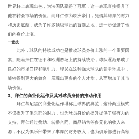
世界杯上表现出色，为法国队赢得了冠军，这一表现直接提升了
他在转会市场的价值。而拜仁作为欧洲豪门，凭借其雄厚的财力
和历史底蕴，成为了许多顶级球员的首选之地，进一步促进了他
们的身价上涨。
一竞技
此外，球队的持续成功也是推动球员身价上涨的一个重要因
素。随着拜仁在德甲和欧洲赛场上的持续统治，球队逐渐形成了
良好的市场口碑和吸引力。球员在这种强大球队的竞争环境中，
能够得到更大的舞台，展现出更多的个人才华，从而增加了其市
场价值。
3、拜仁的商业化运作及其对球员身价的推动作用
拜仁慕尼黑的商业化运作堪称足球界的典范，这种商业模式
不仅提升了俱乐部的财力，也为球员身价的提升提供了强有力的
支持。拜仁通过赞助、转播合同、商品销售等多元化的收入来
源，不仅为俱乐部带来了丰厚的财务收入，也为俱乐部进行高额