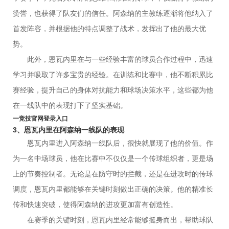
赞誉，也获得了队友们的信任。阿森纳的主教练逐渐将他纳入了
首发阵容，并根据他的特点调整了战术，发挥出了他的最大优
势。
此外，恩瓦内里在与一些经验丰富的球员合作过程中，迅速
学习并吸取了许多宝贵的经验。在训练和比赛中，他不断积累比
赛经验，提升自己的身体对抗能力和球场决策水平，这些都为他
在一线队中的表现打下了坚实基础。
一竞技官网登录入口
3、恩瓦内里在阿森纳一线队的表现
恩瓦内里进入阿森纳一线队后，很快就展现了他的价值。作
为一名中场球员，他在比赛中不仅仅是一个传球组织者，更是场
上的节奏控制者。无论是在防守时的拦截，还是在进攻时的传球
调度，恩瓦内里都能够在关键时刻做出正确的决策。他的精准长
传和快速突破，使得阿森纳的进攻更加富有创造性。
在赛季的关键时刻，恩瓦内里经常能够挺身而出，帮助球队