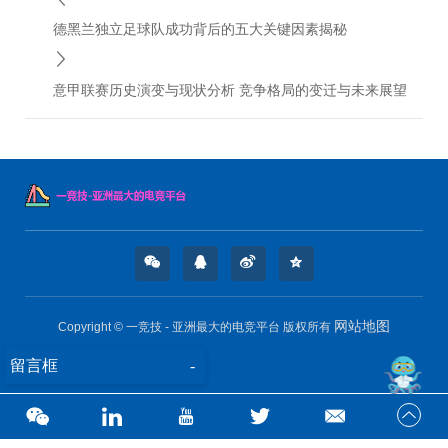
德黑兰独立足球队成功背后的五大关键因素揭秘
意甲联赛历史演变与现状分析 竞争格局的变迁与未来展望
网站地图
Copyright © 一竞技 - 亚洲最大的电竞平台 版权所有
留言框
-