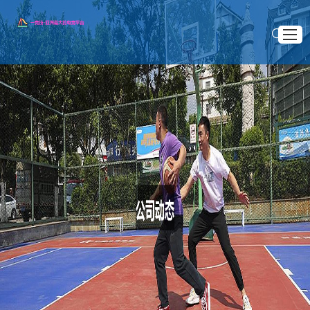
首页
知道一竞技
>
>
首页
公司动态
精品项目
巴萨新任主帅战术调整初显成效球队表现逐步回暖球迷期待未来更多突破
公司动态
巴萨新任主帅战术调整初显成效球队表现逐步回暖
服务宗旨
球迷期待未来更多突破
联系一竞技官方网站
2026 .02 .13
巴塞罗那足球俱乐部（巴萨）自新任主帅上任以来，球队的
战术调整初见成效，整体表现逐步回升，球迷们对于球队未来的
突破充满期待。新主帅在执教初期，凭借其独特的战术理念和适
应球队需求的战略布局，成功调整了球队的整体面貌。球队的进