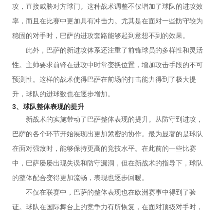
攻，直接威胁对方球门。这种战术调整不仅增加了球队的进攻效
率，而且在比赛中更加具有冲击力。尤其是在面对一些防守较为
稳固的对手时，巴萨的进攻套路能够起到意想不到的效果。
此外，巴萨的新进攻体系还注重了前锋球员的多样性和灵活
性。主帅要求前锋在进攻中时常变换位置，增加攻击手段的不可
预测性。这样的战术使得巴萨在前场的打击能力得到了极大提
升，球队的进球数也在逐步增加。
3、球队整体表现的提升
新战术的实施带动了巴萨整体表现的提升。从防守到进攻，
巴萨的各个环节开始展现出更加紧密的协作。最为显著的是球队
在面对强敌时，能够保持更高的竞技水平。在此前的一些比赛
中，巴萨屡屡出现失误和防守漏洞，但在新战术的指导下，球队
的整体配合变得更加流畅，表现也逐步回暖。
不仅在联赛中，巴萨的整体表现也在欧洲赛事中得到了验
证。球队在国际舞台上的竞争力有所恢复，在面对顶级对手时，