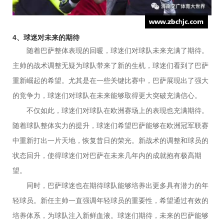
4、球迷对未来的期待
随着巴萨整体表现的回暖，球迷们对球队未来充满了期待。
主帅的战术调整无疑为球队带来了新的生机，球迷们看到了巴萨
重新崛起的希望。尤其是在一些关键比赛中，巴萨展现出了强大
的竞争力，球迷们对球队在未来能够取得更大突破充满信心。
不仅如此，球迷们对球队在欧洲赛场上的表现也充满期待。
随着球队整体实力的提升，球迷们希望巴萨能够在欧洲冠军联赛
中重新打出一片天地，恢复昔日的荣光。新战术的调整和球员的
状态回升，使得球迷们对巴萨在未来几年内的成就抱有极高期
望。
同时，巴萨球迷也在期待球队能够培养出更多具有潜力的年
轻球员。新任主帅一直强调年轻球员的重要性，希望通过有效的
培养体系，为球队注入新鲜血液。球迷们期待，未来的巴萨能够