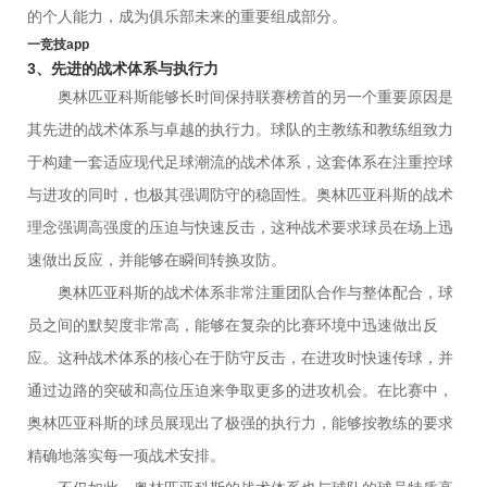
的个人能力，成为俱乐部未来的重要组成部分。
一竞技app
3、先进的战术体系与执行力
奥林匹亚科斯能够长时间保持联赛榜首的另一个重要原因是
其先进的战术体系与卓越的执行力。球队的主教练和教练组致力
于构建一套适应现代足球潮流的战术体系，这套体系在注重控球
与进攻的同时，也极其强调防守的稳固性。奥林匹亚科斯的战术
理念强调高强度的压迫与快速反击，这种战术要求球员在场上迅
速做出反应，并能够在瞬间转换攻防。
奥林匹亚科斯的战术体系非常注重团队合作与整体配合，球
员之间的默契度非常高，能够在复杂的比赛环境中迅速做出反
应。这种战术体系的核心在于防守反击，在进攻时快速传球，并
通过边路的突破和高位压迫来争取更多的进攻机会。在比赛中，
奥林匹亚科斯的球员展现出了极强的执行力，能够按教练的要求
精确地落实每一项战术安排。