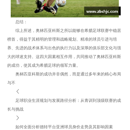
总结：
综上所述，奥林匹亚科斯之所以能够在希腊足球联赛中稳居
榜首，得益于其精明的管理和战略规划、精准的球员引进与培
养、先进的战术体系与出色的执行力以及深厚的俱乐部文化与强
大的球迷支持。这四大因素相互作用，共同推动了奥林匹亚科斯
的成功，使其成为希腊足球的领军力量。
奥林匹亚科斯的成功并非偶然，而是通过多年来的精心布局
与不
足球职业生涯规划与发展路径分析：从青训到顶级联赛的成
长与挑战
如何全面分析德转平台亚洲球员身价走势及其影响因素