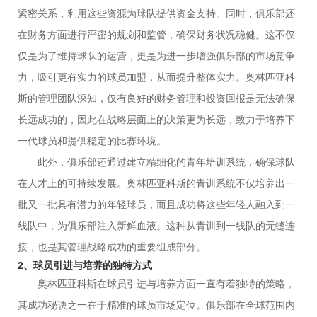
紧密关系，利用这些资源为球队提供资金支持。同时，俱乐部还
在财务方面进行严密的规划和监管，确保财务状况稳健。这不仅
仅是为了维持球队的运营，更是为进一步增强俱乐部的市场竞争
力，吸引更有实力的球员加盟，从而提升整体实力。奥林匹亚科
斯的管理团队深知，仅有良好的财务管理和投资回报是无法确保
长远成功的，因此在战略层面上的决策更为长远，致力于培养下
一代球员和提供稳定的比赛环境。
此外，俱乐部还通过建立精细化的青年培训系统，确保球队
在人才上的可持续发展。奥林匹亚科斯的青训系统不仅培养出一
批又一批具有潜力的年轻球员，而且成功将这些年轻人融入到一
线队中，为俱乐部注入新鲜血液。这种从青训到一线队的无缝连
接，也是其管理战略成功的重要组成部分。
2、球员引进与培养的独特方式
奥林匹亚科斯在球员引进与培养方面一直有着独特的策略，
其成功秘诀之一在于精准的球员市场定位。俱乐部在全球范围内