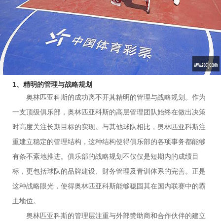
林匹亚科斯在希腊足球联赛中稳居榜首的成功秘诀与战略分析展
开详细讨论，分析其在四个方面的突出表现：管理与战略规划、
球员引进与培养、战术体系与比赛执行力、以及俱乐部的文化与
球迷支持。通过这些方面的详细分析，我们可以全面了解奥林匹
亚科斯如何保持其长期的竞争优势，并在国内联赛中独占鳌头。
1、精明的管理与战略规划
奥林匹亚科斯的成功离不开其精明的管理与战略规划。作为
一支顶级俱乐部，奥林匹亚科斯的高层管理团队始终在做出决策
时高度关注长期目标的实现。与其他球队相比，奥林匹亚科斯注
重建立稳定的管理结构，这种结构使得俱乐部的各项事务都能够
有条不紊地推进。俱乐部的战略规划不仅仅是短期内的成绩目
标，更包括球队的品牌建设、财务管理及青训体系的完善。正是
这种战略眼光，使得奥林匹亚科斯能够稳固其在国内联赛中的霸
主地位。
奥林匹亚科斯的管理层注重与外部赞助商和合作伙伴的建立