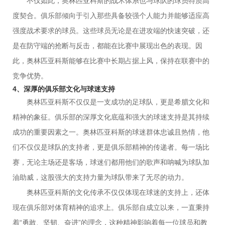
不仅如此，奥林匹亚科斯的战术体系也与球队的球员特质高
度契合。俱乐部倾向于引入那些具备较强个人能力并能够适应高
强度战术要求的球员。这些球员无论是在进攻端的快速突破，还
是在防守端的抢断与反击，都能在比赛中展现出色的表现。因
此，奥林匹亚科斯能够在比赛中长期占据上风，保持在联赛中的
竞争优势。
4、深厚的俱乐部文化与球迷支持
奥林匹亚科斯不仅仅是一支成功的足球队，更是希腊文化和
精神的象征。俱乐部的深厚文化底蕴和强大的球迷支持是其持续
成功的重要因素之一。奥林匹亚科斯的球迷群体忠诚且热情，他
们不仅仅是球队的支持者，更是俱乐部精神的传递者。每一场比
赛，无论主场还是客场，球迷们都用他们的歌声和呐喊为球队加
油助威，这股强大的支持力量为球队带来了无尽的动力。
奥林匹亚科斯的文化传承不仅仅体现在球迷的支持上，还体
现在俱乐部对体育精神的追求上。俱乐部自成立以来，一直秉持
着“勇敢、坚韧、奋进”的理念，这种精神影响着每一位球员和教