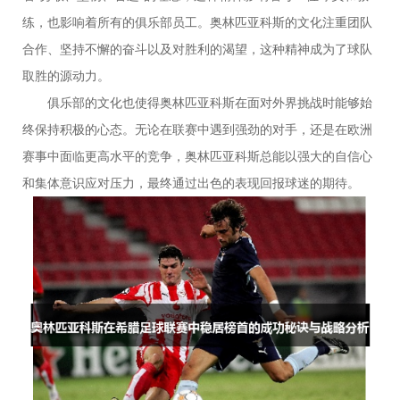
练，也影响着所有的俱乐部员工。奥林匹亚科斯的文化注重团队
合作、坚持不懈的奋斗以及对胜利的渴望，这种精神成为了球队
取胜的源动力。
俱乐部的文化也使得奥林匹亚科斯在面对外界挑战时能够始
终保持积极的心态。无论在联赛中遇到强劲的对手，还是在欧洲
赛事中面临更高水平的竞争，奥林匹亚科斯总能以强大的自信心
和集体意识应对压力，最终通过出色的表现回报球迷的期待。