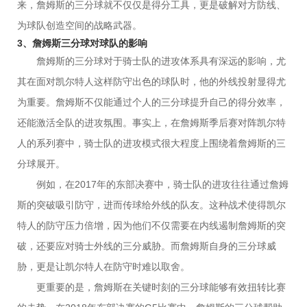
来，詹姆斯的三分球就不仅仅是得分工具，更是破解对方防线、
为球队创造空间的战略武器。
3、詹姆斯三分球对球队的影响
詹姆斯的三分球对于骑士队的进攻体系具有深远的影响，尤
其在面对凯尔特人这样防守出色的球队时，他的外线投射显得尤
为重要。詹姆斯不仅能通过个人的三分球提升自己的得分效率，
还能激活全队的进攻氛围。事实上，在詹姆斯季后赛对阵凯尔特
人的系列赛中，骑士队的进攻模式很大程度上围绕着詹姆斯的三
分球展开。
例如，在2017年的东部决赛中，骑士队的进攻往往通过詹姆
斯的突破吸引防守，进而传球给外线的队友。这种战术使得凯尔
特人的防守压力倍增，因为他们不仅需要在内线遏制詹姆斯的突
破，还要应对骑士外线的三分威胁。而詹姆斯自身的三分球威
胁，更是让凯尔特人在防守时难以取舍。
更重要的是，詹姆斯在关键时刻的三分球能够有效扭转比赛