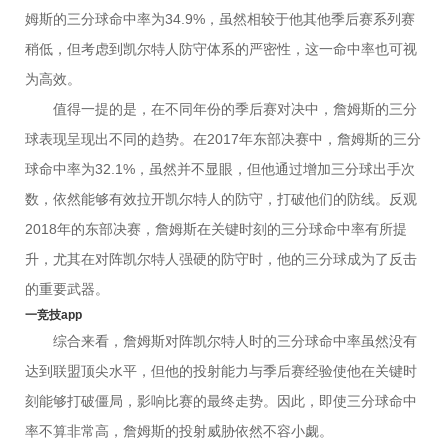
姆斯的三分球命中率为34.9%，虽然相较于他其他季后赛系列赛
稍低，但考虑到凯尔特人防守体系的严密性，这一命中率也可视
为高效。
值得一提的是，在不同年份的季后赛对决中，詹姆斯的三分
球表现呈现出不同的趋势。在2017年东部决赛中，詹姆斯的三分
球命中率为32.1%，虽然并不显眼，但他通过增加三分球出手次
数，依然能够有效拉开凯尔特人的防守，打破他们的防线。反观
2018年的东部决赛，詹姆斯在关键时刻的三分球命中率有所提
升，尤其在对阵凯尔特人强硬的防守时，他的三分球成为了反击
的重要武器。
一竞技app
综合来看，詹姆斯对阵凯尔特人时的三分球命中率虽然没有
达到联盟顶尖水平，但他的投射能力与季后赛经验使他在关键时
刻能够打破僵局，影响比赛的最终走势。因此，即使三分球命中
率不算非常高，詹姆斯的投射威胁依然不容小觑。